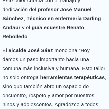
Este taller cuenta con el trabajo y
dedicación del
profesor José Manuel
Sánchez
,
Técnico en enfermería Darling
Andaur
y el
guía ecuestre Renato
Rebolledo
.
El
alcalde José Sáez
menciona “Hoy
damos un paso importante hacia una
comuna más inclusiva y humana. Este taller
no solo entrega
herramientas terapéuticas
,
sino que también abre un espacio de
encuentro, respeto y amor por nuestros
niños y adolescentes. Agradezco a todos