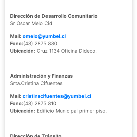
Dirección de Desarrollo Comunitario
Sr Oscar Melo Cid
Mail:
omelo@yumbel.cl
Fono:
(43) 2875 830
Ubicación:
Cruz 1134 Oficina Dideco.
Administración y Finanzas
Srta.Cristina Cifuentes
Mail:
cristinacifuentes@yumbel.cl
Fono:
(43) 2875 810
Ubicación:
Edificio Municipal primer piso.
Dirección de Tránsito