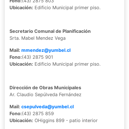
Fono:
(43) 2875 803
Ubicación:
Edificio Municipal primer piso.
Secretario Comunal de Planificación
Srta. Mabel Mendez Vega
Mail:
mmendez@yumbel.cl
Fono:
(43) 2875 901
Ubicación:
Edificio Municipal primer piso.
Dirección de Obras Municipales
Ar. Claudio Sepúlveda Fernández
Mail:
csepulveda@yumbel.cl
Fono:
(43) 2875 859
Ubicación:
OHiggins 899 - patio interior