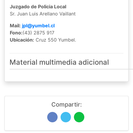
Juzgado de Policia Local
Sr. Juan Luis Arellano Vaillant
Mail:
jpl@yumbel.cl
Fono:
(43) 2875 917
Ubicación:
Cruz 550 Yumbel.
Material multimedia adicional
Compartir: