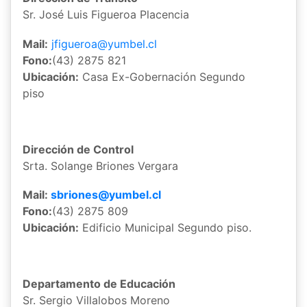
Sr. José Luis Figueroa Placencia
Mail:
jfigueroa@yumbel.cl
Fono:
(43) 2875 821
Ubicación:
Casa Ex-Gobernación Segundo
piso
Dirección de Control
Srta. Solange Briones Vergara
Mail:
sbriones@yumbel.cl
Fono:
(43) 2875 809
Ubicación:
Edificio Municipal Segundo piso.
Departamento de Educación
Sr. Sergio Villalobos Moreno