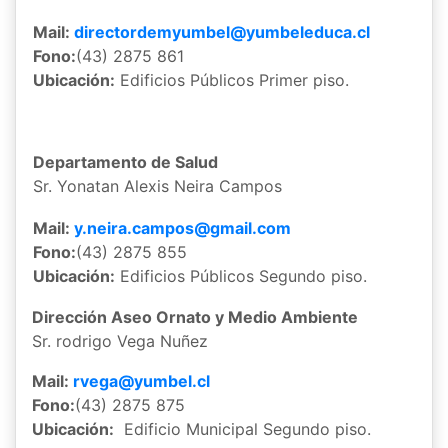
Mail:
directordemyumbel@yumbeleduca.cl
Fono:
(43) 2875 861
Ubicación:
Edificios Públicos Primer piso.
Departamento de Salud
Sr. Yonatan Alexis Neira Campos
Mail:
y.neira.campos@gmail.com
Fono:
(43) 2875 855
Ubicación:
Edificios Públicos Segundo piso.
Dirección Aseo Ornato y Medio Ambiente
Sr. rodrigo Vega Nuñez
Mail:
rvega@yumbel.cl
Fono:
(43) 2875 875
Ubicación:
Edificio Municipal Segundo piso.