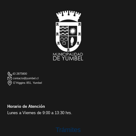
43 2875800
contacto@yumbel.cl
O´Higgins 851, Yumbel
Horario de Atención
Lunes a Viernes de 9:00 a 13:30 hrs.
Trámites