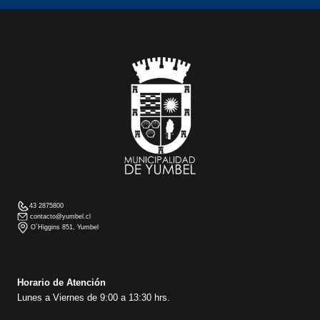
43 2875800
contacto@yumbel.cl
O´Higgins 851, Yumbel
Horario de Atención
Lunes a Viernes de 9:00 a 13:30 hrs.