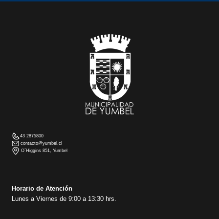
43 2875800
contacto@yumbel.cl
O´Higgins 851, Yumbel
Horario de Atención
Lunes a Viernes de 9:00 a 13:30 hrs.