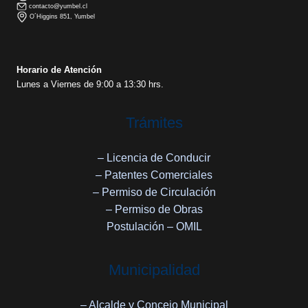
contacto@yumbel.cl
O´Higgins 851, Yumbel
Horario de Atención
Lunes a Viernes de 9:00 a 13:30 hrs.
Trámites
– Licencia de Conducir
– Patentes Comerciales
– Permiso de Circulación
– Permiso de Obras
Postulación – OMIL
Municipalidad
– Alcalde y Concejo Municipal