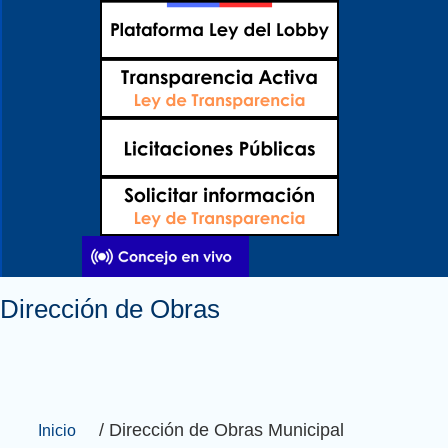
Ir
al
contenido
Dirección de Obras
/ Dirección de Obras Municipal
Inicio