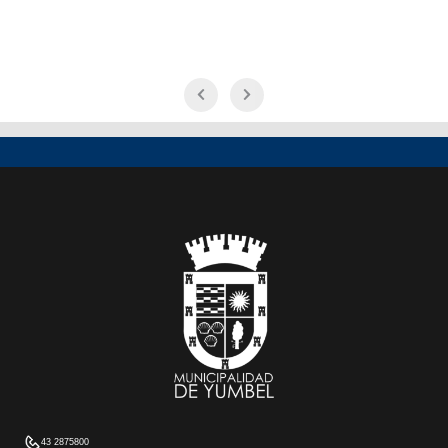
43 2875800