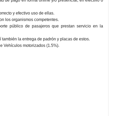
ad de pago en forma online y/o presencial, en efectivo o
ecto y efectivo uso de ellas.
 con los organismos competentes.
porte público de pasajeros que prestan servicio en la
í también la entrega de padrón y placas de estos.
 de Vehículos motorizados (1.5%).