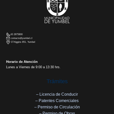
43 2875800
contacto@yumbel.cl
O´Higgins 851, Yumbel
Horario de Atención
Lunes a Viernes de 9:00 a 13:30 hrs.
Trámites
– Licencia de Conducir
– Patentes Comerciales
– Permiso de Circulación
– Permiso de Obras