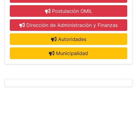
Postulación OMIL
Dirección de Administración y Finanzas
Autoridades
Municipalidad