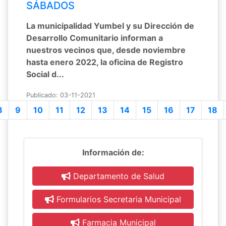
SÁBADOS
La municipalidad Yumbel y su Dirección de
Desarrollo Comunitario informan a
nuestros vecinos que, desde noviembre
hasta enero 2022, la oficina de Registro
Social d...
Publicado: 03-11-2021
8
9
10
11
12
13
14
15
16
17
18
Información de:
Departamento de Salud
Formularios Secretaria Municipal
Farmacia Municipal