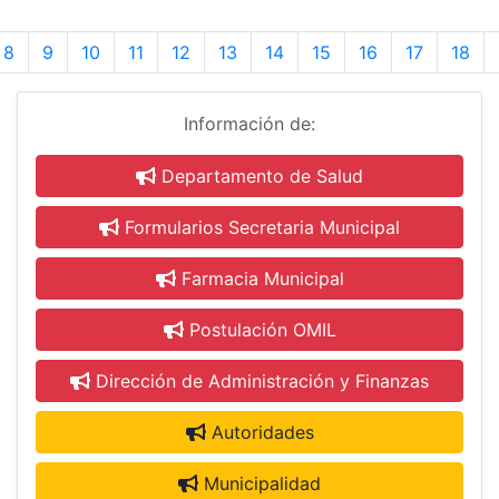
8
9
10
11
12
13
14
15
16
17
18
Información de:
Departamento de Salud
Formularios Secretaria Municipal
Farmacia Municipal
Postulación OMIL
Dirección de Administración y Finanzas
Autoridades
Municipalidad