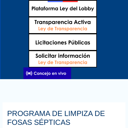
Ir
al
contenido
PROGRAMA DE LIMPIZA DE
FOSAS SÉPTICAS