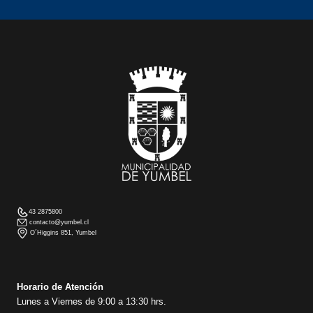
43 2875800
contacto@yumbel.cl
O´Higgins 851, Yumbel
Horario de Atención
Lunes a Viernes de 9:00 a 13:30 hrs.