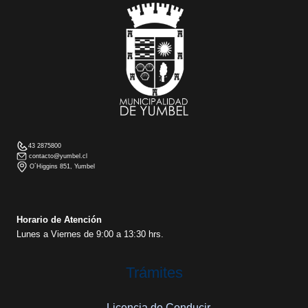
43 2875800
contacto@yumbel.cl
O´Higgins 851, Yumbel
Horario de Atención
Lunes a Viernes de 9:00 a 13:30 hrs.
Trámites
– Licencia de Conducir