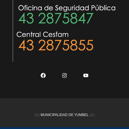
:::::: MUNICIPALIDAD DE YUMBEL ::::::