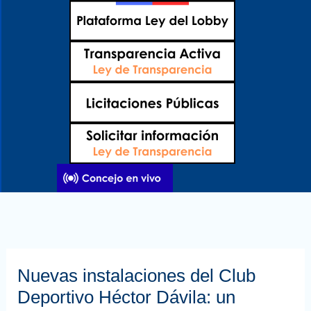
Ir
al
contenido
Nuevas instalaciones del Club
Deportivo Héctor Dávila: un