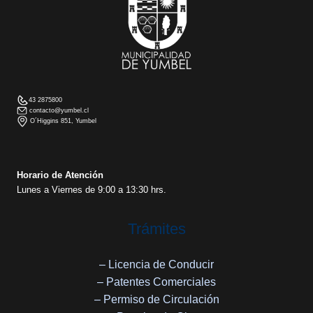
43 2875800
contacto@yumbel.cl
O´Higgins 851, Yumbel
Horario de Atención
Lunes a Viernes de 9:00 a 13:30 hrs.
Trámites
– Licencia de Conducir
– Patentes Comerciales
– Permiso de Circulación