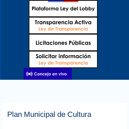
Ir
al
contenido
Plan Municipal de Cultura