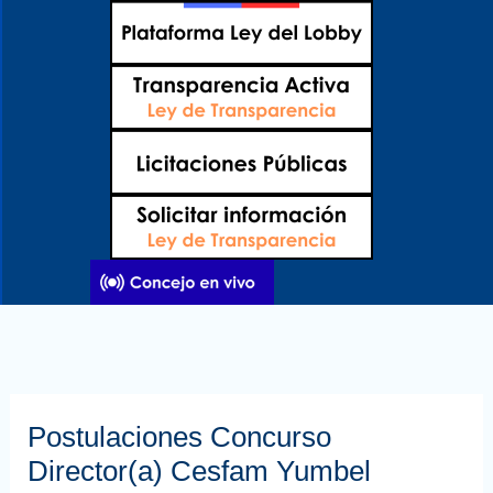
Ir
al
contenido
Postulaciones Concurso
Director(a) Cesfam Yumbel