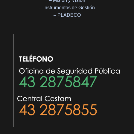
– Misión y Visión
– Instrumentos de Gestión
– PLADECO