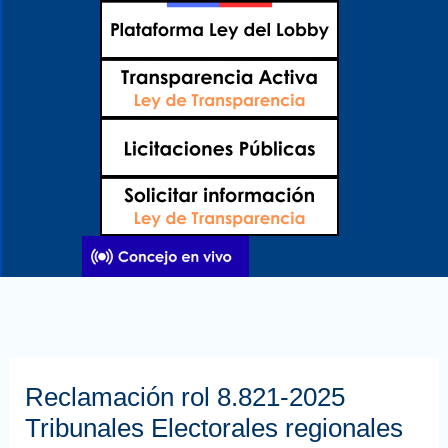
Ir
al
contenido
Reclamación rol 8.821-2025
Tribunales Electorales regionales