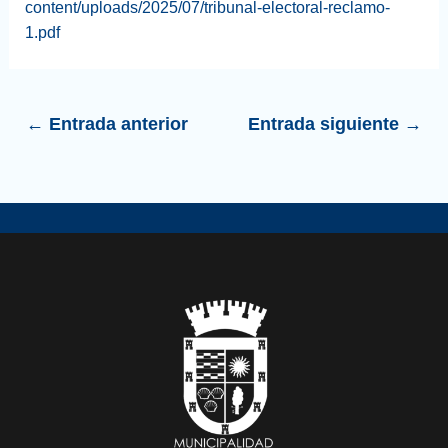
content/uploads/2025/07/tribunal-electoral-reclamo-
1.pdf
←
Entrada anterior
Entrada siguiente
→