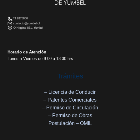
43 2875800
contacto@yumbel.cl
O´Higgins 851, Yumbel
Horario de Atención
Lunes a Viernes de 9:00 a 13:30 hrs.
Trámites
– Licencia de Conducir
– Patentes Comerciales
– Permiso de Circulación
– Permiso de Obras
Postulación – OMIL