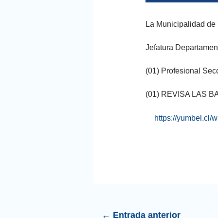
La Municipalidad de 
Jefatura Departamen
(01) Profesional Sec
(01) REVISA LAS B
https://yumbel.c
←
Entrada anterior