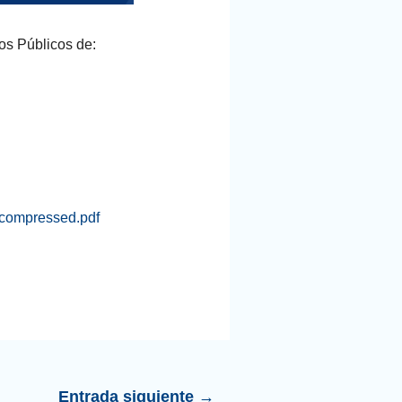
os Públicos de:
compressed.pdf
Entrada siguiente
→