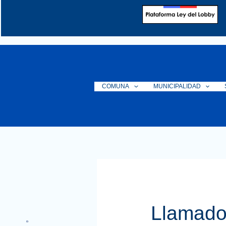
Ir
al
contenido
COMUNA
MUNICIPALIDAD
Llamado