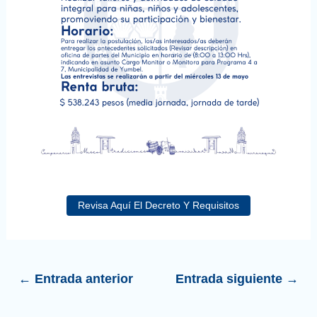
Revisa Aquí El Decreto Y Requisitos
←
Entrada anterior
Entrada siguiente
→