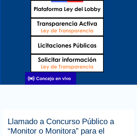
Ir
al
contenido
Llamado a Concurso Público a
“Monitor o Monitora” para el