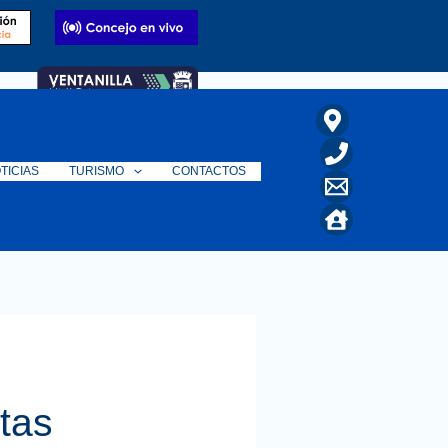
TICIAS
TURISMO
CONTACTOS
tas