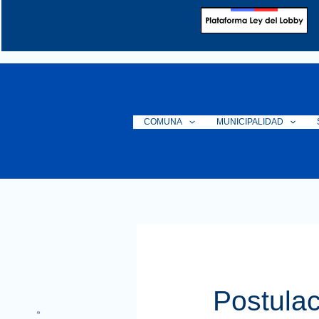
Ir
al
contenido
COMUNA
MUNICIPALIDAD
Postulac