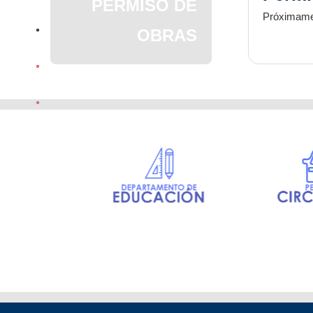
PERMISO DE
Próximame
OBRAS