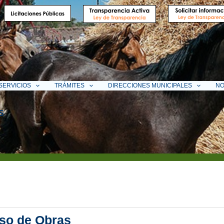
SERVICIOS
TRÁMITES
DIRECCIONES MUNICIPALES
NO
S
so de Obras