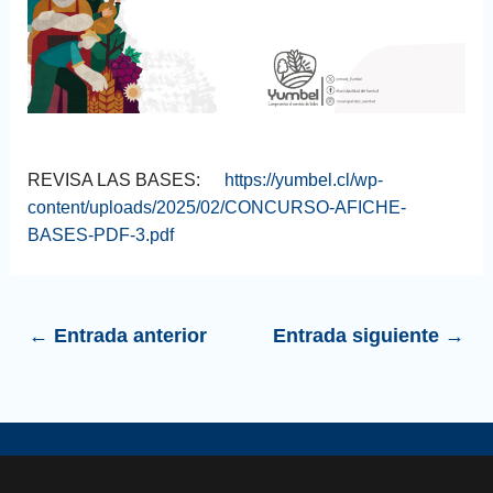
REVISA LAS BASES:
https://yumbel.cl/wp-
content/uploads/2025/02/CONCURSO-AFICHE-
BASES-PDF-3.pdf
←
Entrada anterior
Entrada siguiente
→