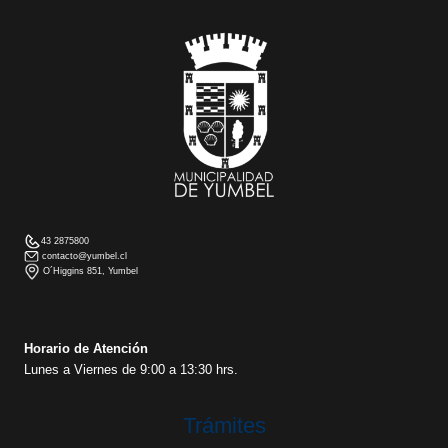
43 2875800
contacto@yumbel.cl
O´Higgins 851, Yumbel
Horario de Atención
Lunes a Viernes de 9:00 a 13:30 hrs.
Trámites