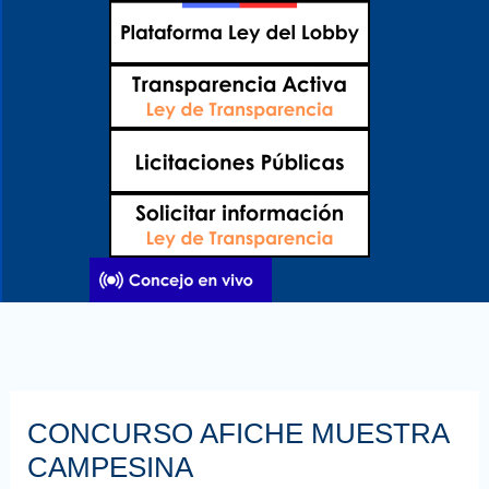
Ir
al
contenido
CONCURSO AFICHE MUESTRA
CAMPESINA