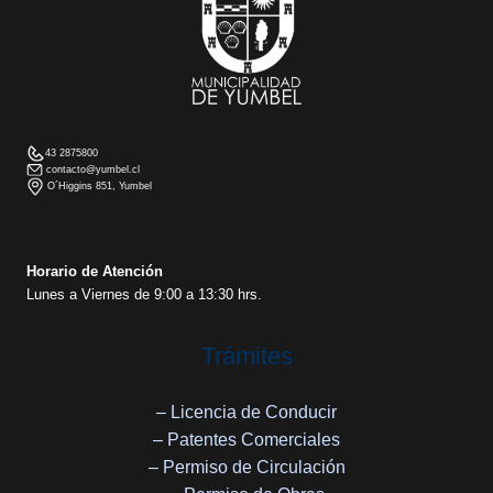
43 2875800
contacto@yumbel.cl
O´Higgins 851, Yumbel
Horario de Atención
Lunes a Viernes de 9:00 a 13:30 hrs.
Trámites
– Licencia de Conducir
– Patentes Comerciales
– Permiso de Circulación