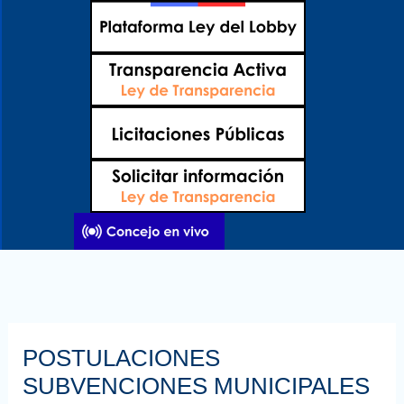
Ir
al
contenido
POSTULACIONES
SUBVENCIONES MUNICIPALES