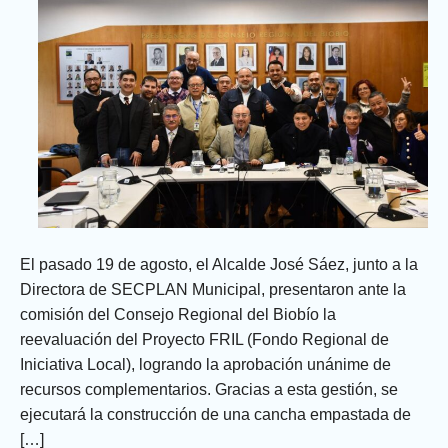
fútbol
en
Río
Claro
El pasado 19 de agosto, el Alcalde José Sáez, junto a la
Directora de SECPLAN Municipal, presentaron ante la
comisión del Consejo Regional del Biobío la
reevaluación del Proyecto FRIL (Fondo Regional de
Iniciativa Local), logrando la aprobación unánime de
recursos complementarios. Gracias a esta gestión, se
ejecutará la construcción de una cancha empastada de
[…]