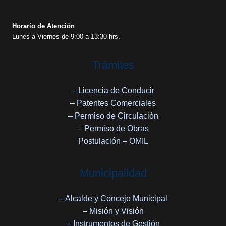
Horario de Atención
Lunes a Viernes de 9:00 a 13:30 hrs.
Trámites
– Licencia de Conducir
– Patentes Comerciales
– Permiso de Circulación
– Permiso de Obras
Postulación – OMIL
Municipalidad
– Alcalde y Concejo Municipal
– Misión y Visión
– Instrumentos de Gestión