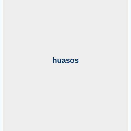
huasos