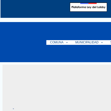
Ir
al
contenido
COMUNA
MUNICIPALIDAD