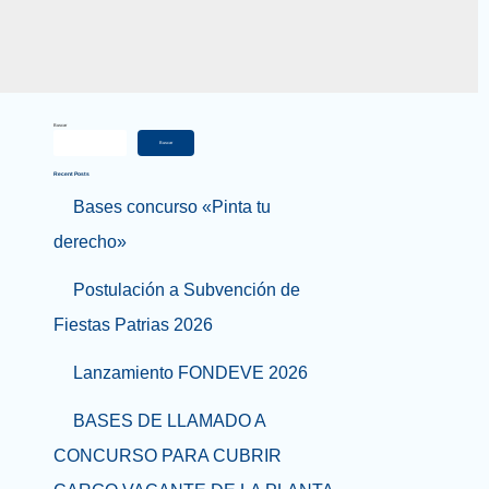
Buscar
Buscar
Recent Posts
Bases concurso «Pinta tu
derecho»
Postulación a Subvención de
Fiestas Patrias 2026
Lanzamiento FONDEVE 2026
BASES DE LLAMADO A
CONCURSO PARA CUBRIR