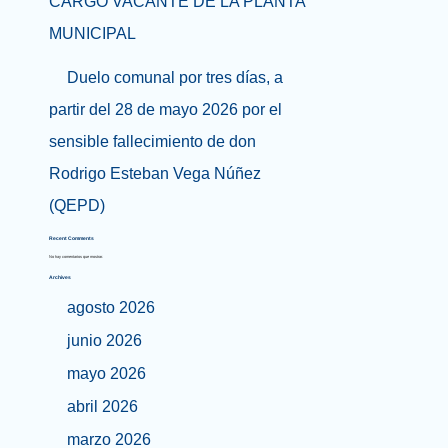
CARGO VACANTE DE LA PLANTA
MUNICIPAL
Duelo comunal por tres días, a
partir del 28 de mayo 2026 por el
sensible fallecimiento de don
Rodrigo Esteban Vega Núñez
(QEPD)
Recent Comments
No hay comentarios que mostrar.
Archives
agosto 2026
junio 2026
mayo 2026
abril 2026
marzo 2026