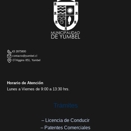
43 2875800
contacto@yumbel.cl
O´Higgins 851, Yumbel
Horario de Atención
Lunes a Viernes de 9:00 a 13:30 hrs.
Trámites
– Licencia de Conducir
– Patentes Comerciales