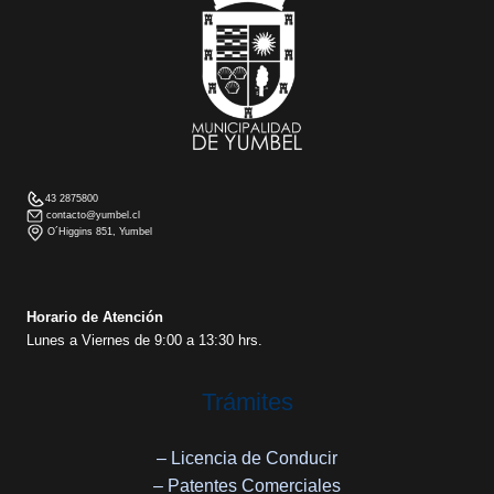
43 2875800
contacto@yumbel.cl
O´Higgins 851, Yumbel
Horario de Atención
Lunes a Viernes de 9:00 a 13:30 hrs.
Trámites
– Licencia de Conducir
– Patentes Comerciales